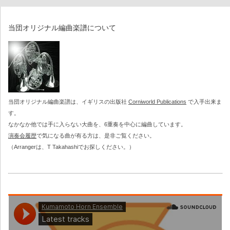
第51回定期演奏会
当団オリジナル編曲楽譜について
第41回～第50回記念定期演奏会
第50回記念定期演奏会
第49回定期演奏会
当団オリジナル編曲楽譜は、イギリスの出版社
Corniworld Publications
で入手出来ま
第48回定期演奏会
す。
なかなか他では手に入らない大曲を、6重奏を中心に編曲しています。
第47回定期演奏会
演奏会履歴
で気になる曲が有る方は、是非ご覧ください。
（Arrangerは、T Takahashiでお探しください。）
第46回定期演奏会
第45回定期演奏会
第44回定期演奏会