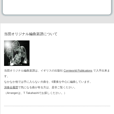
第51回定期演奏会
第41回～第50回記念定期演奏会
第50回記念定期演奏会
当団オリジナル編曲楽譜について
第49回定期演奏会
第48回定期演奏会
第47回定期演奏会
当団オリジナル編曲楽譜は、イギリスの出版社
Corniworld Publications
で入手出来ま
す。
第46回定期演奏会
なかなか他では手に入らない大曲を、6重奏を中心に編曲しています。
演奏会履歴
で気になる曲が有る方は、是非ご覧ください。
第45回定期演奏会
（Arrangerは、T Takahashiでお探しください。）
第44回定期演奏会